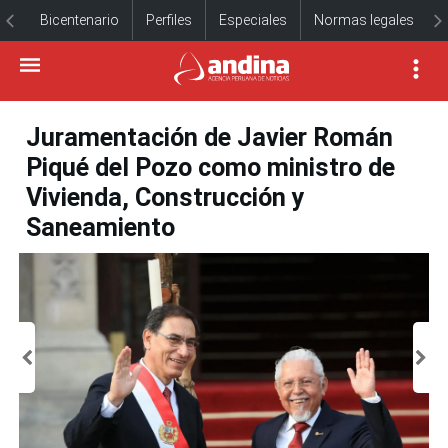
Bicentenario
Perfiles
Especiales
Normas legales
Juramentación de Javier Román
Piqué del Pozo como ministro de
Vivienda, Construcción y
Saneamiento