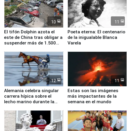
10
11
El tifón Dolphin azota el
Poeta eterna: El centenario
este de China tras obligar a
de la inigualable Blanca
suspender más de 1.500
Varela
vuelos
12
11
Alemania celebra singular
Estas son las imágenes
carrera hípica sobre el
más impactantes de la
lecho marino durante la
semana en el mundo
marea baja