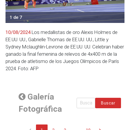
1 de 7
10/08/2024
Los medallistas de oro Alexis Holmes de
EE.UU. UU., Gabrielle Thomas de EE.UU. UU., Little y
Sydney Mclaughlin-Levrone de EE.UU. UU. Celebran haber
ganado la final femenina de relevos de 4x400 m de la
prueba de atletismo de los Juegos Olímpicos de París
2024. Foto: AFP
Galería
Buscar
Fotográfica