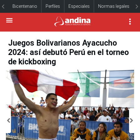
Bicentenario
Perfiles
Especiales
Normas legales
Juegos Bolivarianos Ayacucho
2024: así debutó Perú en el torneo
de kickboxing