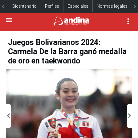
Bicentenario
Perfiles
Especiales
Normas legales
Juegos Bolivarianos 2024:
Carmela De la Barra ganó medalla
de oro en taekwondo