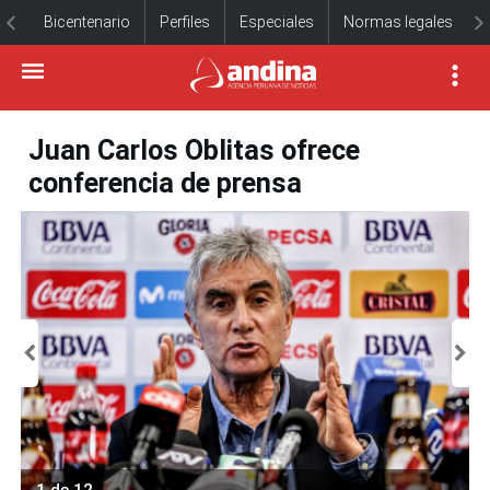
Bicentenario
Perfiles
Especiales
Normas legales
Juan Carlos Oblitas ofrece
conferencia de prensa
1 de 12