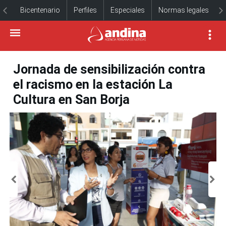
Bicentenario
Perfiles
Especiales
Normas legales
Jornada de sensibilización contra
el racismo en la estación La
Cultura en San Borja