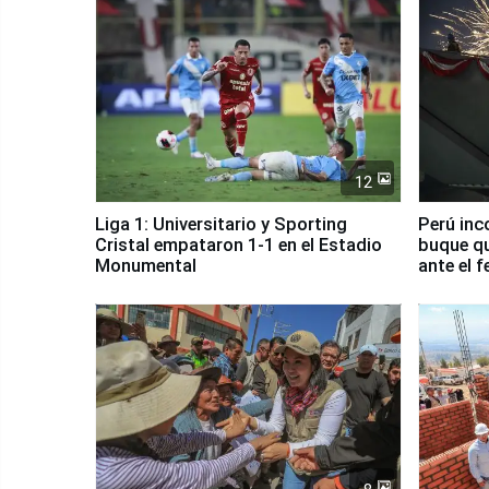
12
Liga 1: Universitario y Sporting
Perú inc
Cristal empataron 1-1 en el Estadio
buque qu
Monumental
ante el 