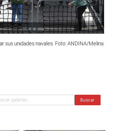
trar sus unidades navales. Foto: ANDINA/Melina
Buscar