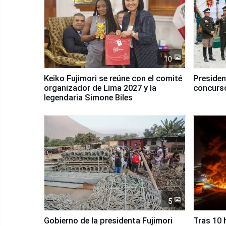
10
Keiko Fujimori se reúne con el comité
Presiden
organizador de Lima 2027 y la
concurso
legendaria Simone Biles
5
Gobierno de la presidenta Fujimori
Tras 10 