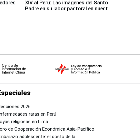
dedores
XIV al Perú: Las imágenes del Santo
Padre en su labor pastoral en nuestro
país
Especiales
lecciones 2026
nfermedades raras en Perú
oyas religiosas en Lima
oro de Cooperación Económica Asia-Pacífico
mbarazo adolescente: el costo de la