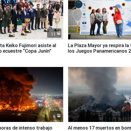
11
ta Keiko Fujimori asiste al
La Plaza Mayor ya respira la 
 ecuestre “Copa Junín”
los Juegos Panamericanos 
6
horas de intenso trabajo
Al menos 17 muertos en bo