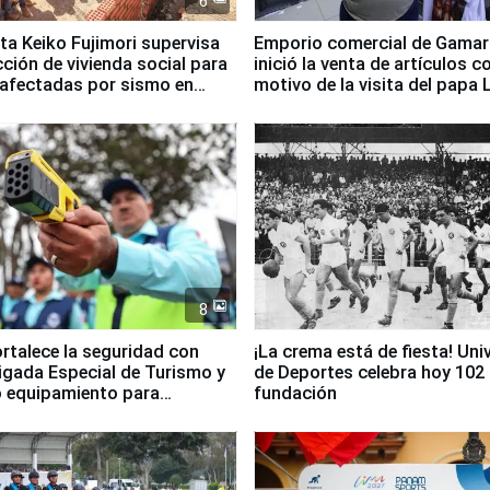
6
ta Keiko Fujimori supervisa
Emporio comercial de Gamar
ción de vivienda social para
inició la venta de artículos c
 afectadas por sismo en
motivo de la visita del papa 
8
ortalece la seguridad con
¡La crema está de fiesta! Univ
igada Especial de Turismo y
de Deportes celebra hoy 102
 equipamiento para
fundación
go