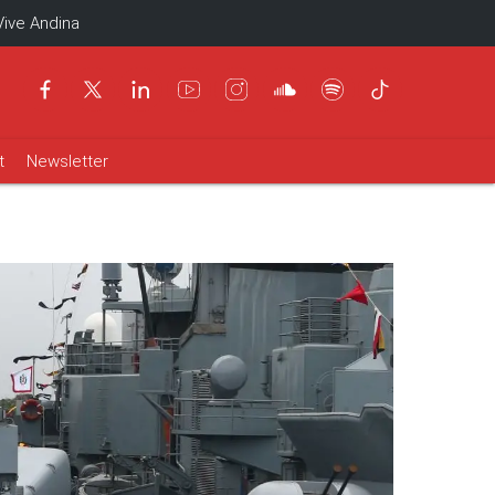
Vive Andina
t
Newsletter