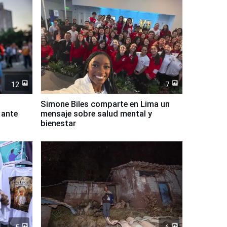
12
7
Simone Biles comparte en Lima un
 ante
mensaje sobre salud mental y
bienestar