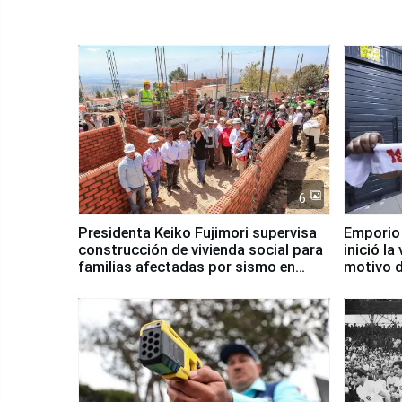
6
Presidenta Keiko Fujimori supervisa
Emporio
construcción de vivienda social para
inició la
familias afectadas por sismo en
motivo d
Junín