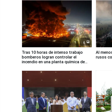
6
Tras 10 horas de intenso trabajo
Al meno
bomberos logran controlar el
rusos co
incendio en una planta química de
Santiago de Chile