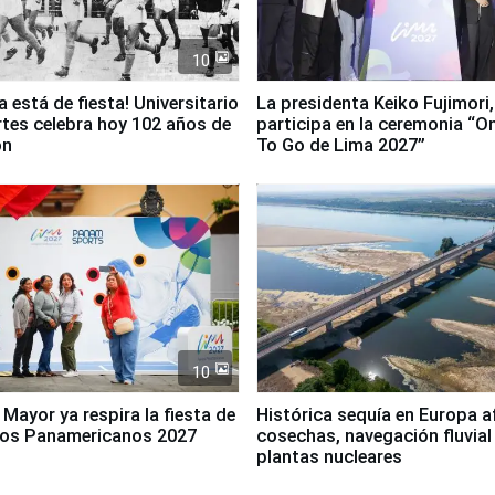
10
a está de fiesta! Universitario
La presidenta Keiko Fujimori,
tes celebra hoy 102 años de
participa en la ceremonia “O
ón
To Go de Lima 2027”
10
 Mayor ya respira la fiesta de
Histórica sequía en Europa a
gos Panamericanos 2027
cosechas, navegación fluvial
plantas nucleares