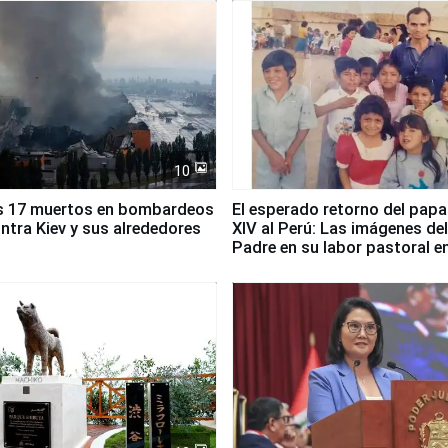
10
s 17 muertos en bombardeos
El esperado retorno del papa
ntra Kiev y sus alrededores
XIV al Perú: Las imágenes de
Padre en su labor pastoral e
país