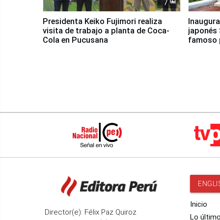
7
Presidenta Keiko Fujimori realiza
Inaugura
visita de trabajo a planta de Coca-
japonés 
Cola en Pucusana
famoso 
ENGLI
Inicio
Director(e): Félix Paz Quiroz
Lo últim