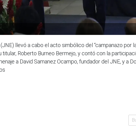
 (JNE) llevó a cabo el acto simbólico del “campanazo por 
titular, Roberto Burneo Bermejo, y contó con la participac
omenaje a David Samanez Ocampo, fundador del JNE, y a D
mos