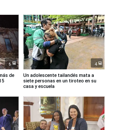
6
4
 más de
Un adolescente tailandés mata a
15
siete personas en un tiroteo en su
casa y escuela