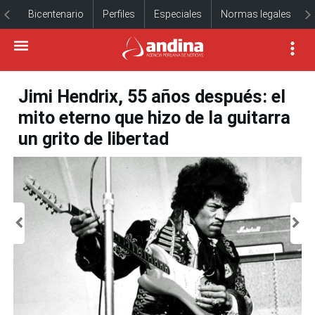
Bicentenario
Perfiles
Especiales
Normas legales
Jimi Hendrix, 55 años después: el
mito eterno que hizo de la guitarra
un grito de libertad