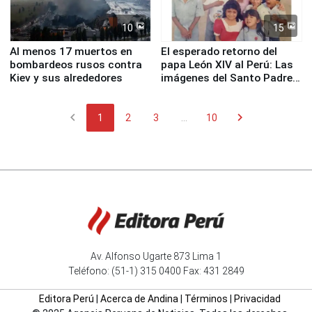
10
15
Al menos 17 muertos en
El esperado retorno del
bombardeos rusos contra
papa León XIV al Perú: Las
Kiev y sus alrededores
imágenes del Santo Padre
en su labor pastoral en
nuestro país
chevron_left
chevron_right
1
2
3
...
10
Av. Alfonso Ugarte 873 Lima 1
Teléfono: (51-1) 315 0400 Fax: 431 2849
Editora Perú
|
Acerca de Andina
|
Términos
|
Privacidad