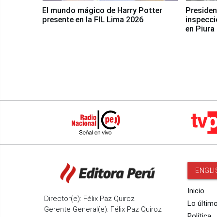
El mundo mágico de Harry Potter
Presidenta Keiko Fu
presente en la FIL Lima 2026
inspecci
en Piura
ENGLI
Inicio
Director(e): Félix Paz Quiroz
Lo últim
Gerente General(e): Félix Paz Quiroz
Política