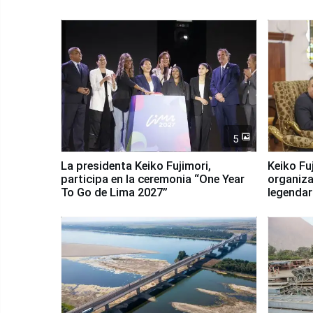
5
La presidenta Keiko Fujimori,
Keiko Fu
participa en la ceremonia “One Year
organiza
To Go de Lima 2027”
legendar