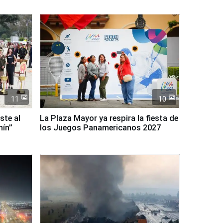
11
10
ste al
La Plaza Mayor ya respira la fiesta de
nín”
los Juegos Panamericanos 2027