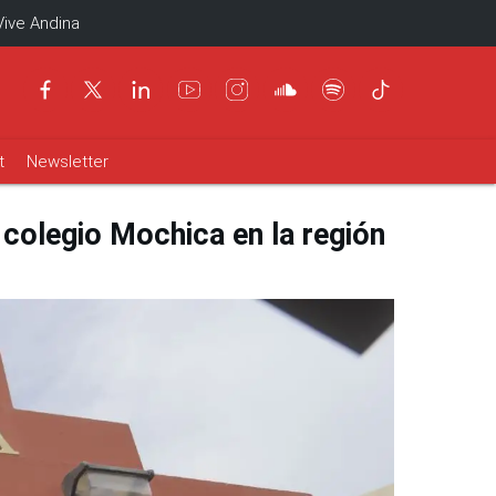
Vive Andina
t
Newsletter
 colegio Mochica en la región