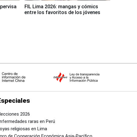
upervisa
FIL Lima 2026: mangas y cómics
entre los favoritos de los jóvenes
Especiales
lecciones 2026
nfermedades raras en Perú
oyas religiosas en Lima
oro de Cooperación Económica Asia-Pacífico