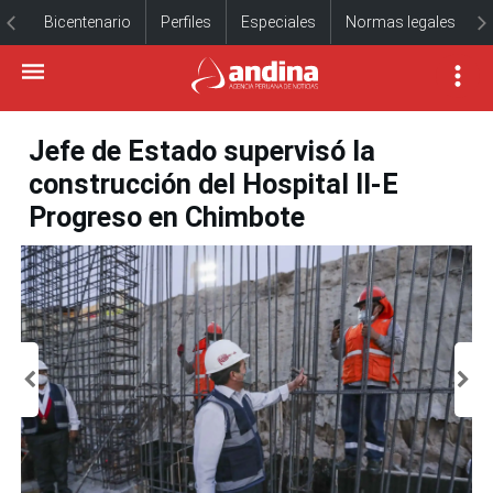
Bicentenario
Perfiles
Especiales
Normas legales
Jefe de Estado supervisó la
construcción del Hospital II-E
Progreso en Chimbote