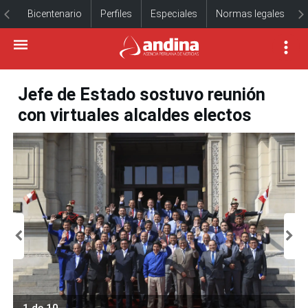
Bicentenario
Perfiles
Especiales
Normas legales
Jefe de Estado sostuvo reunión
con virtuales alcaldes electos
1 de 10