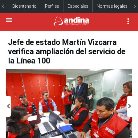
Bicentenario
Perfiles
Especiales
Normas legales
Jefe de estado Martín Vizcarra
verifica ampliación del servicio de
la Línea 100