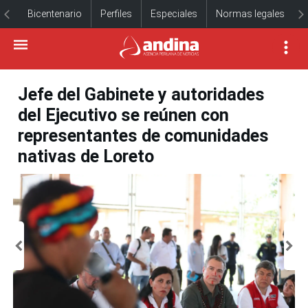
Bicentenario
Perfiles
Especiales
Normas legales
Jefe del Gabinete y autoridades
del Ejecutivo se reúnen con
representantes de comunidades
nativas de Loreto