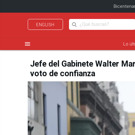
Bicentenar
ENGLISH
menu
Lo úl
Jefe del Gabinete Walter Mar
voto de confianza