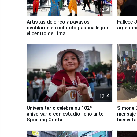
12
Artistas de circo y payasos
Fallece 
desfilaron en colorido pasacalle por
argentin
el centro de Lima
12
Universitario celebra su 102º
Simone B
aniversario con estadio lleno ante
mensaje 
Sporting Cristal
bienesta