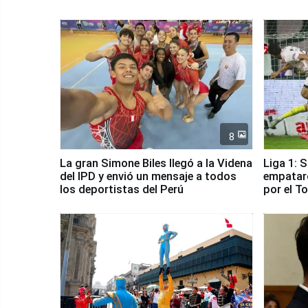
8
La gran Simone Biles llegó a la Videna
Liga 1: 
del IPD y envió un mensaje a todos
empataro
los deportistas del Perú
por el T