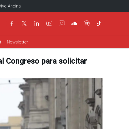
Vive Andina
t
Newsletter
l Congreso para solicitar