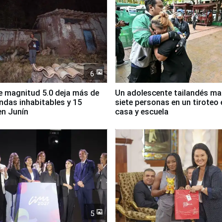
6
 magnitud 5.0 deja más de
Un adolescente tailandés ma
endas inhabitables y 15
siete personas en un tiroteo 
en Junín
casa y escuela
5