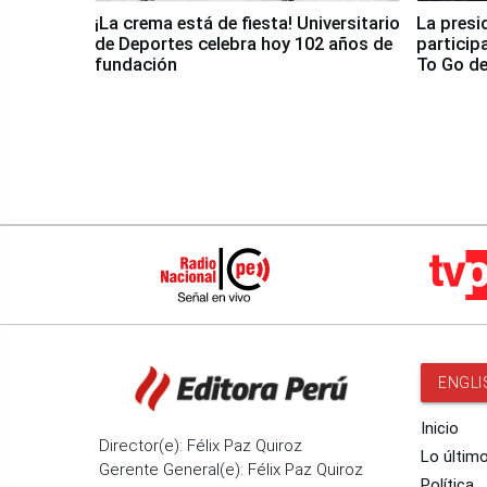
¡La crema está de fiesta! Universitario
La presi
de Deportes celebra hoy 102 años de
particip
fundación
To Go de
ENGLI
Inicio
Director(e): Félix Paz Quiroz
Lo últim
Gerente General(e): Félix Paz Quiroz
Política