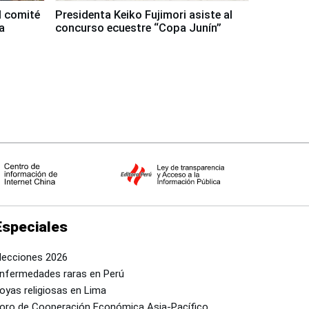
l comité
Presidenta Keiko Fujimori asiste al
a
concurso ecuestre “Copa Junín”
Especiales
lecciones 2026
nfermedades raras en Perú
oyas religiosas en Lima
oro de Cooperación Económica Asia-Pacífico