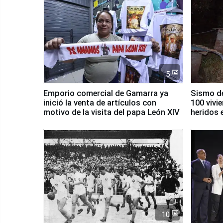
5
Emporio comercial de Gamarra ya
Sismo de
inició la venta de artículos con
100 vivi
motivo de la visita del papa León XIV
heridos 
10