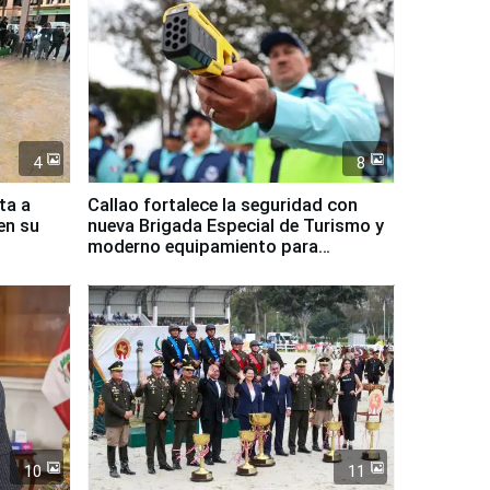
4
8
ta a
Callao fortalece la seguridad con
en su
nueva Brigada Especial de Turismo y
moderno equipamiento para
Serenazgo
10
11