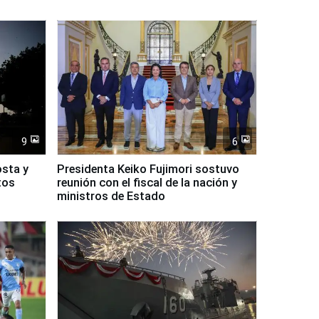
9
6
osta y
Presidenta Keiko Fujimori sostuvo
tos
reunión con el fiscal de la nación y
ministros de Estado