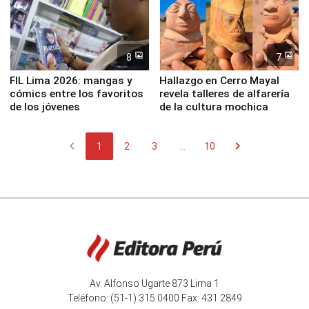
8
7
FIL Lima 2026: mangas y
Hallazgo en Cerro Mayal
cómics entre los favoritos
revela talleres de alfarería
de los jóvenes
de la cultura mochica
chevron_left
chevron_right
1
2
3
...
10
Av. Alfonso Ugarte 873 Lima 1
Teléfono: (51-1) 315 0400 Fax: 431 2849