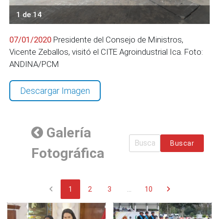
1 de 14
07/01/2020
Presidente del Consejo de Ministros,
Vicente Zeballos, visitó el CITE Agroindustrial Ica. Foto:
ANDINA/PCM
Descargar Imagen
Galería
Buscar
Fotográfica
chevron_left
chevron_right
1
2
3
...
10