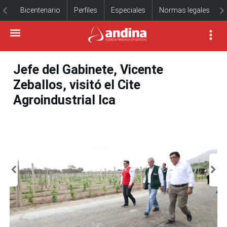
Bicentenario
Perfiles
Especiales
Normas legales
Jefe del Gabinete, Vicente
Zeballos, visitó el Cite
Agroindustrial Ica