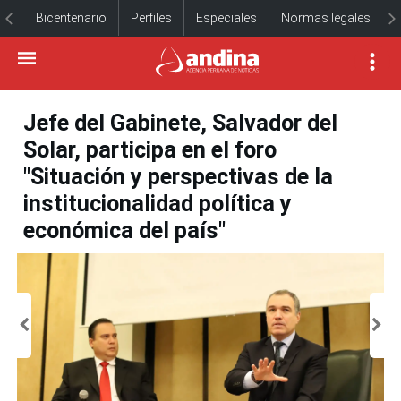
Bicentenario
Perfiles
Especiales
Normas legales
Jefe del Gabinete, Salvador del
Solar, participa en el foro
"Situación y perspectivas de la
institucionalidad política y
económica del país"