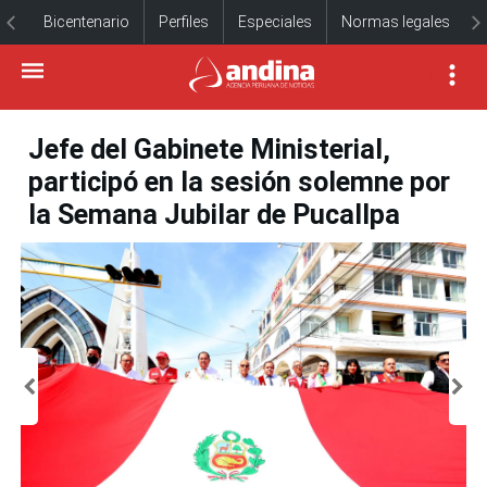
Bicentenario
Perfiles
Especiales
Normas legales
Jefe del Gabinete Ministerial,
participó en la sesión solemne por
la Semana Jubilar de Pucallpa