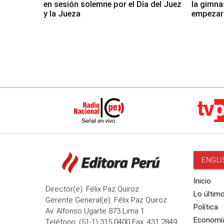
en sesión solemne por el Día del Juez
la gimna
y la Jueza
empezar 
Panamer
ENGLI
Inicio
Director(e): Félix Paz Quiroz
Lo últim
Gerente General(e): Félix Paz Quiroz
Política
Av. Alfonso Ugarte 873 Lima 1
Economí
Teléfono: (51-1) 315 0400 Fax: 431 2849