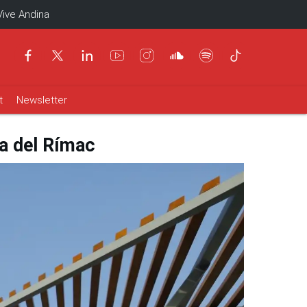
Vive Andina
t
Newsletter
a del Rímac