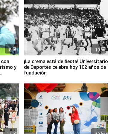
8
10
d con
¡La crema está de fiesta! Universitario
urismo y
de Deportes celebra hoy 102 años de
fundación