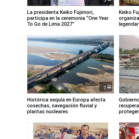
5
La presidenta Keiko Fujimori,
Keiko Fu
participa en la ceremonia “One Year
organiza
To Go de Lima 2027”
legendar
7
Histórica sequía en Europa afecta
Gobierno
cosechas, navegación fluvial y
recupera
plantas nucleares
proteger
Fenómen