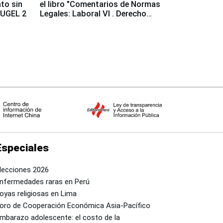
to sin
el libro "Comentarios de Normas
a UGEL 2
Legales: Laboral Vl . Derecho
Colectivo"
Especiales
lecciones 2026
nfermedades raras en Perú
oyas religiosas en Lima
oro de Cooperación Económica Asia-Pacífico
mbarazo adolescente: el costo de la