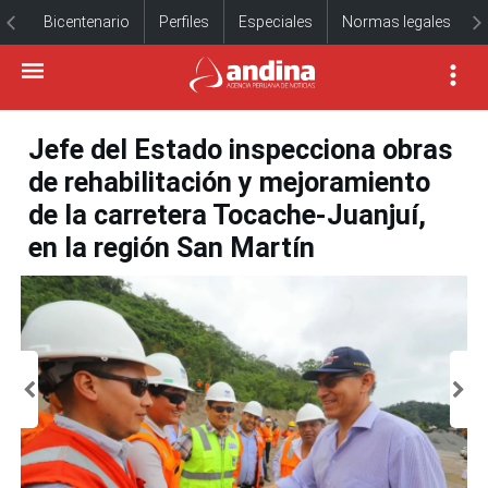
Bicentenario
Perfiles
Especiales
Normas legales
Jefe del Estado inspecciona obras
de rehabilitación y mejoramiento
de la carretera Tocache-Juanjuí,
en la región San Martín