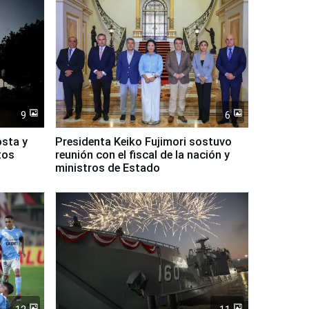
9
6
osta y
Presidenta Keiko Fujimori sostuvo
tos
reunión con el fiscal de la nación y
ministros de Estado