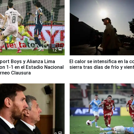
12
Sport Boys y Alianza Lima
El calor se intensifica en la c
n 1-1 en el Estadio Nacional
sierra tras días de frío y vien
orneo Clausura