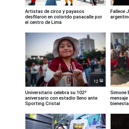
12
Artistas de circo y payasos
Fallece 
desfilaron en colorido pasacalle por
argentin
el centro de Lima
12
Universitario celebra su 102º
Simone B
aniversario con estadio lleno ante
mensaje 
Sporting Cristal
bienesta