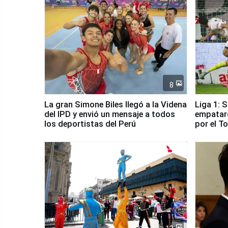
8
La gran Simone Biles llegó a la Videna
Liga 1: 
del IPD y envió un mensaje a todos
empataro
los deportistas del Perú
por el T