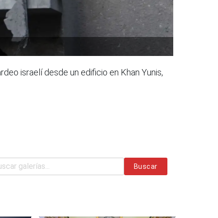
deo israelí desde un edificio en Khan Yunis,
Buscar