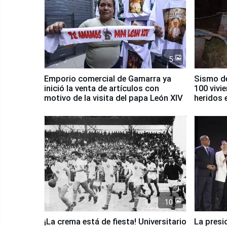
5
Emporio comercial de Gamarra ya
Sismo de
inició la venta de artículos con
100 vivi
motivo de la visita del papa León XIV
heridos 
10
¡La crema está de fiesta! Universitario
La presi