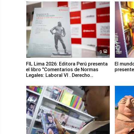
9
FIL Lima 2026: Editora Perú presenta
El mundo
el libro "Comentarios de Normas
presente
Legales: Laboral Vl . Derecho
Colectivo"