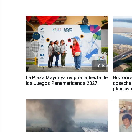
10
La Plaza Mayor ya respira la fiesta de
Históric
los Juegos Panamericanos 2027
cosechas
plantas 