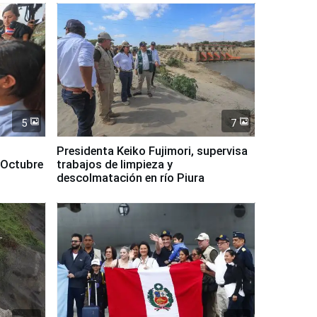
5
7
Presidenta Keiko Fujimori, supervisa
 Octubre
trabajos de limpieza y
descolmatación en río Piura