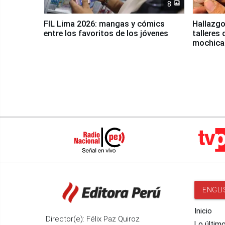
8
FIL Lima 2026: mangas y cómics
Hallazgo
entre los favoritos de los jóvenes
talleres 
mochica
ENGLI
Inicio
Director(e): Félix Paz Quiroz
Lo últim