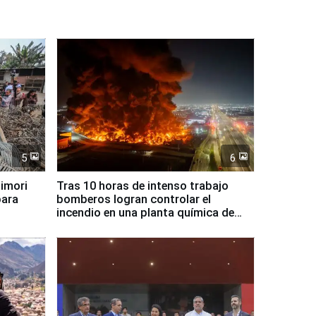
5
6
jimori
Tras 10 horas de intenso trabajo
para
bomberos logran controlar el
incendio en una planta química de
Santiago de Chile