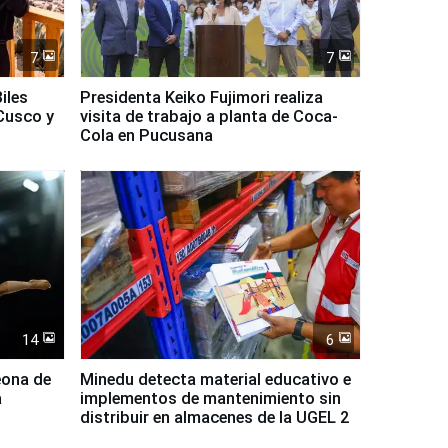
7
7
iles
Presidenta Keiko Fujimori realiza
Cusco y
visita de trabajo a planta de Coca-
Cola en Pucusana
14
6
eona de
Minedu detecta material educativo e
a
implementos de mantenimiento sin
distribuir en almacenes de la UGEL 2