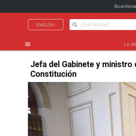
Bicentenar
ENGLISH
menu
Lo úl
Jefa del Gabinete y ministro
Constitución