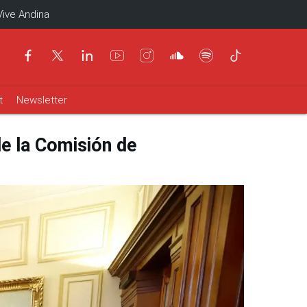
Vive Andina
t
Newsletter
de la Comisión de