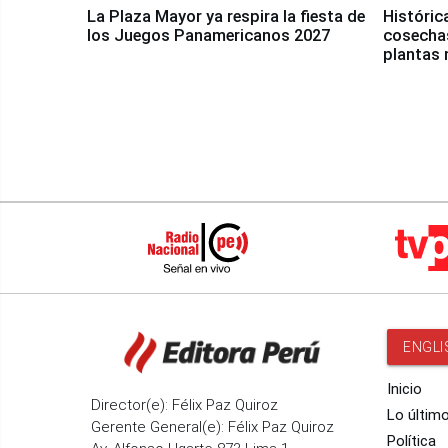
La Plaza Mayor ya respira la fiesta de
Históric
los Juegos Panamericanos 2027
cosechas
plantas 
ENGLI
Inicio
Director(e): Félix Paz Quiroz
Lo últim
Gerente General(e): Félix Paz Quiroz
Política