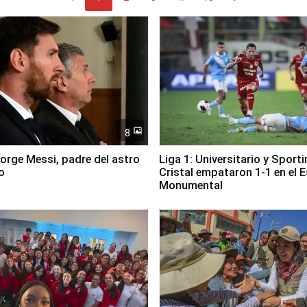
8
Jorge Messi, padre del astro
Liga 1: Universitario y Sport
o
Cristal empataron 1-1 en el 
Monumental