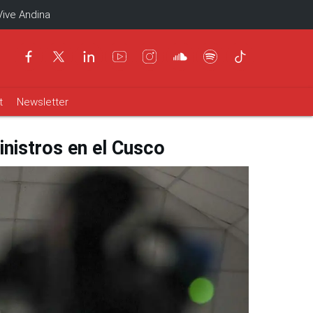
Vive Andina
t
Newsletter
inistros en el Cusco