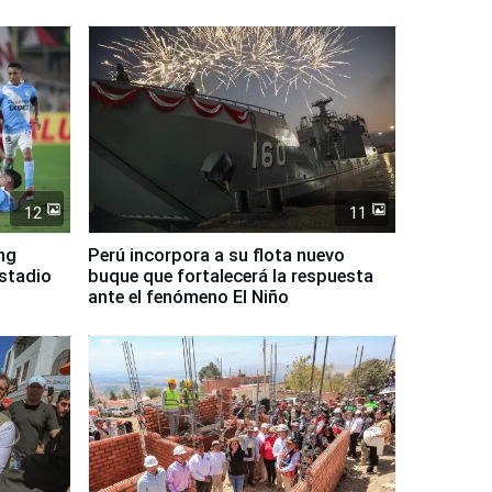
12
11
ing
Perú incorpora a su flota nuevo
Estadio
buque que fortalecerá la respuesta
ante el fenómeno El Niño