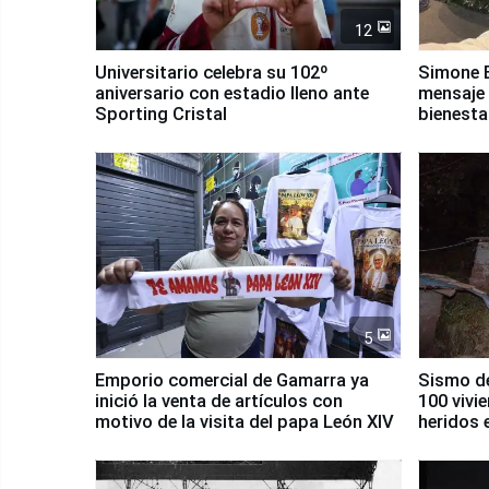
12
Universitario celebra su 102º
Simone B
aniversario con estadio lleno ante
mensaje 
Sporting Cristal
bienesta
5
Emporio comercial de Gamarra ya
Sismo de
inició la venta de artículos con
100 vivi
motivo de la visita del papa León XIV
heridos 