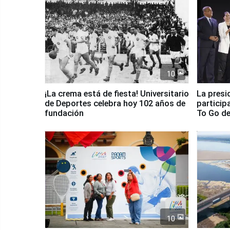
10
¡La crema está de fiesta! Universitario
La presi
de Deportes celebra hoy 102 años de
particip
fundación
To Go de
10