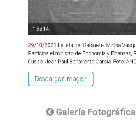
1 de 14
29/10/2021
La jefa del Gabinete, Mirtha Vásq
Participa el ministro de Economía y Finanzas, 
Cusco, Jean Paul Benavente García. Foto: 
Descargar Imagen
Galería Fotográfica