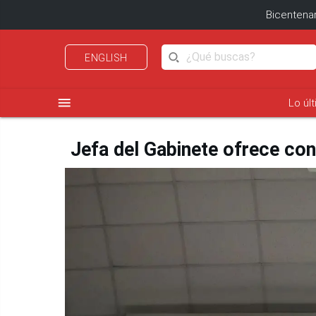
Bicentenar
ENGLISH
menu
Lo úl
Jefa del Gabinete ofrece con