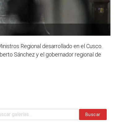
inistros Regional desarrollado en el Cusco.
Roberto Sánchez y el gobernador regional de
Buscar