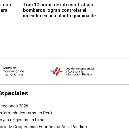
jimori
Tras 10 horas de intenso trabajo
para
bomberos logran controlar el
incendio en una planta química de
Santiago de Chile
Especiales
lecciones 2026
nfermedades raras en Perú
oyas religiosas en Lima
oro de Cooperación Económica Asia-Pacífico