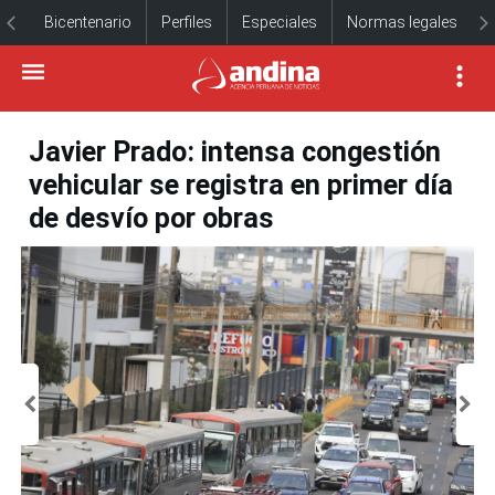
Bicentenario
Perfiles
Especiales
Normas legales
Javier Prado: intensa congestión
vehicular se registra en primer día
de desvío por obras