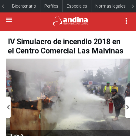
Bicentenario
Perfiles
Especiales
Normas legales
IV Simulacro de incendio 2018 en
el Centro Comercial Las Malvinas
1 de 9