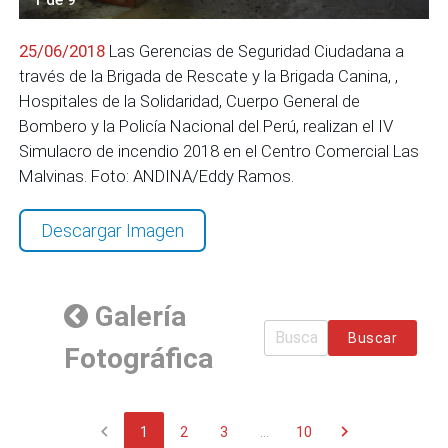
25/06/2018
Las Gerencias de Seguridad Ciudadana a
través de la Brigada de Rescate y la Brigada Canina, ,
Hospitales de la Solidaridad, Cuerpo General de
Bombero y la Policía Nacional del Perú, realizan el IV
Simulacro de incendio 2018 en el Centro Comercial Las
Malvinas. Foto: ANDINA/Eddy Ramos.
Descargar Imagen
Galería
Buscar
Fotográfica
chevron_left
chevron_right
1
2
3
...
10