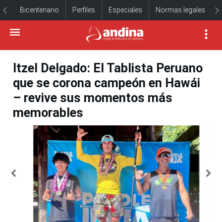
Bicentenario
Perfiles
Especiales
Normas legales
Itzel Delgado: El Tablista Peruano
que se corona campeón en Hawái
– revive sus momentos más
memorables