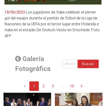
18/06/2023
Los jugadores de Italia celebran el primer
gol del equipo durante el partido de fútbol de la Liga de
Naciones de la UEFA por el tercer lugar entre Holanda e
Italia en el estadio De Grolsch Veste en Enschede. Foto:
AFP
Galería
Buscar
Fotográfica
chevron_left
chevron_right
1
2
3
...
10