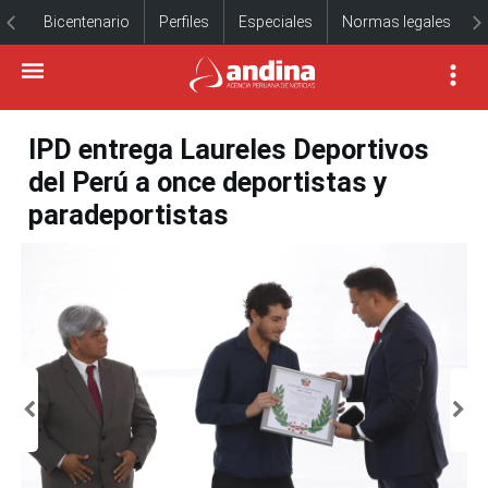
Bicentenario
Perfiles
Especiales
Normas legales
IPD entrega Laureles Deportivos
del Perú a once deportistas y
paradeportistas