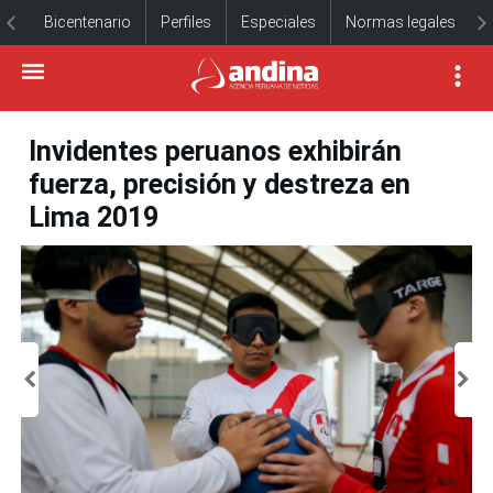
Bicentenario
Perfiles
Especiales
Normas legales
Invidentes peruanos exhibirán
fuerza, precisión y destreza en
Lima 2019