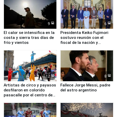
9
6
El calor se intensifica en la
Presidenta Keiko Fujimori
costa y sierra tras días de
sostuvo reunión con el
frío y vientos
fiscal de la nación y
ministros de Estado
12
8
Artistas de circo y payasos
Fallece Jorge Messi, padre
desfilaron en colorido
del astro argentino
pasacalle por el centro de
Lima