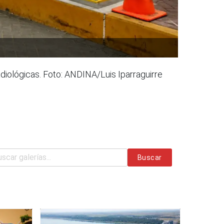
adiológicas. Foto: ANDINA/Luis Iparraguirre
Buscar