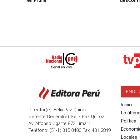
en Piura
descolma
ENGLI
Inicio
Director(e): Félix Paz Quiroz
Lo últim
Gerente General(e): Félix Paz Quiroz
Política
Av. Alfonso Ugarte 873 Lima 1
Economí
Teléfono: (51-1) 315 0400 Fax: 431 2849
Locales