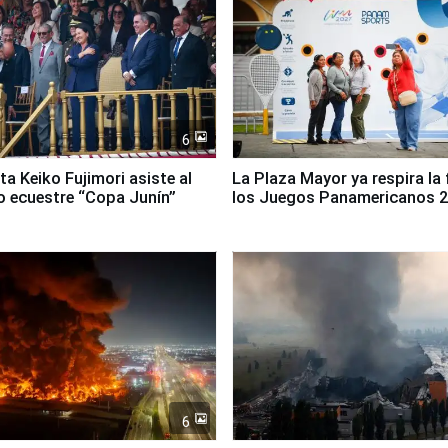
6
ta Keiko Fujimori asiste al
La Plaza Mayor ya respira la 
 ecuestre “Copa Junín”
los Juegos Panamericanos 
6