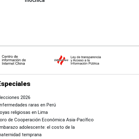
mochica
Especiales
lecciones 2026
nfermedades raras en Perú
oyas religiosas en Lima
oro de Cooperación Económica Asia-Pacífico
mbarazo adolescente: el costo de la
aternidad temprana