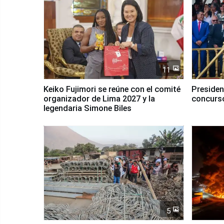
11
Keiko Fujimori se reúne con el comité
Presiden
organizador de Lima 2027 y la
concurso
legendaria Simone Biles
5