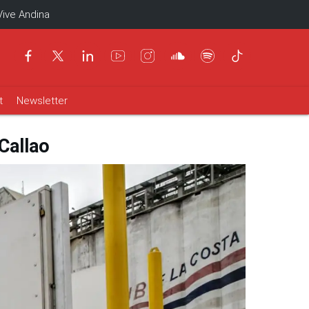
Vive Andina
t
Newsletter
Callao