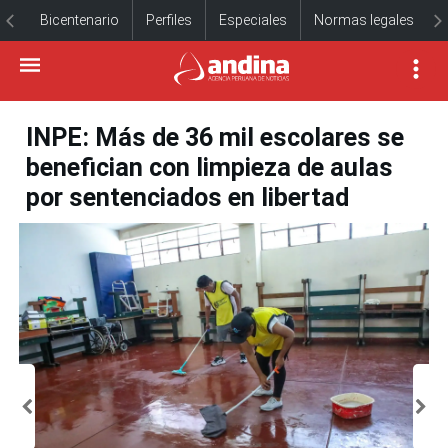
Bicentenario
Perfiles
Especiales
Normas legales
INPE: Más de 36 mil escolares se
benefician con limpieza de aulas
por sentenciados en libertad