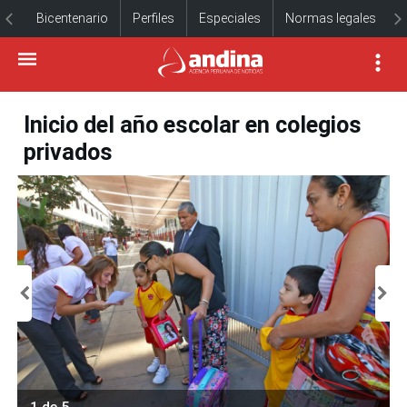
Bicentenario
Perfiles
Especiales
Normas legales
Inicio del año escolar en colegios
privados
1 de 5