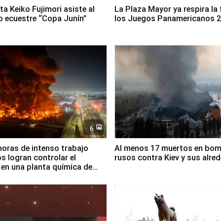
ta Keiko Fujimori asiste al
La Plaza Mayor ya respira la 
 ecuestre “Copa Junín”
los Juegos Panamericanos 
6
horas de intenso trabajo
Al menos 17 muertos en bo
 logran controlar el
rusos contra Kiev y sus alre
 en una planta química de
 de Chile