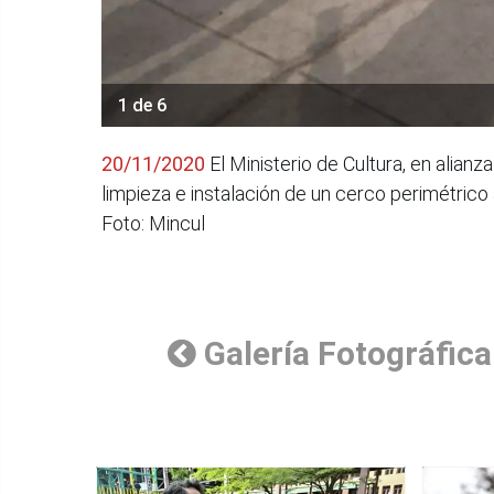
1 de 6
20/11/2020
El Ministerio de Cultura, en alian
limpieza e instalación de un cerco perimétrico 
Foto: Mincul
Galería Fotográfica