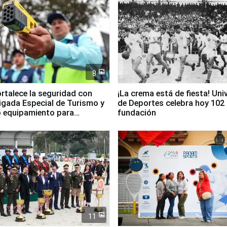
8
ortalece la seguridad con
¡La crema está de fiesta! Univ
igada Especial de Turismo y
de Deportes celebra hoy 102
 equipamiento para
fundación
go
11