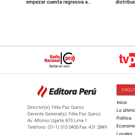
empezar cuenta regresiva a
distribu
Panamericanos Lima 2027
ENGLI
Inicio
Director(e): Félix Paz Quiroz
Lo últim
Gerente General(e): Félix Paz Quiroz
Política
Av. Alfonso Ugarte 873 Lima 1
Economí
Teléfono: (51-1) 315 0400 Fax: 431 2849
Locales