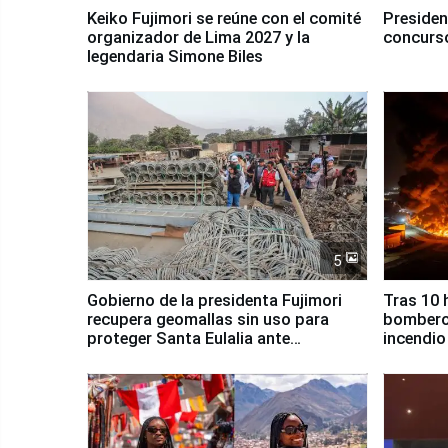
Keiko Fujimori se reúne con el comité
Presiden
organizador de Lima 2027 y la
concurso
legendaria Simone Biles
5
Gobierno de la presidenta Fujimori
Tras 10 
recupera geomallas sin uso para
bomberos
proteger Santa Eulalia ante
incendio
Fenómeno El Niño
Santiago