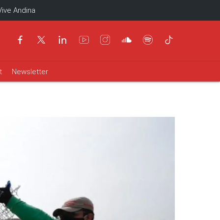
Vive Andina
t
Newsletter