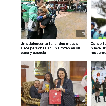
4
Un adolescente tailandés mata a
Callao f
siete personas en un tiroteo en su
nueva Br
casa y escuela
moderno
Serenaz
10