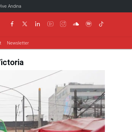
Vive Andina
t
Newsletter
ictoria