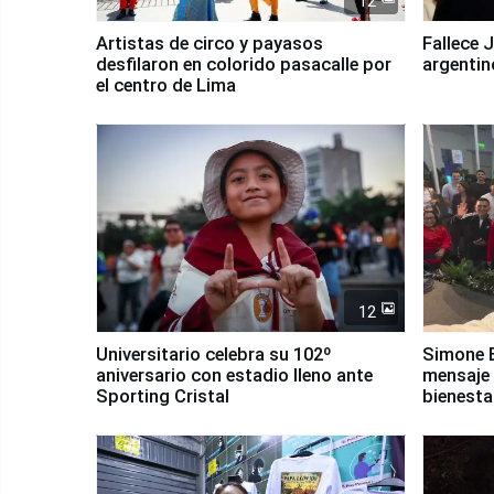
12
Artistas de circo y payasos
Fallece 
desfilaron en colorido pasacalle por
argentin
el centro de Lima
12
Universitario celebra su 102º
Simone B
aniversario con estadio lleno ante
mensaje 
Sporting Cristal
bienesta