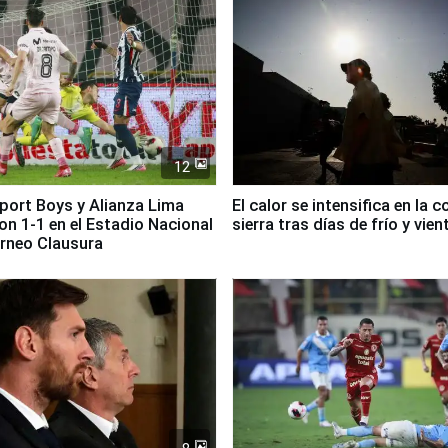
12
Sport Boys y Alianza Lima
El calor se intensifica en la c
n 1-1 en el Estadio Nacional
sierra tras días de frío y vien
orneo Clausura