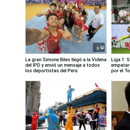
8
La gran Simone Biles llegó a la Videna
Liga 1: 
del IPD y envió un mensaje a todos
empataro
los deportistas del Perú
por el T