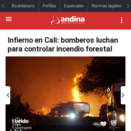
Bicentenario
Perfiles
Especiales
Normas legales
Infierno en Cali: bomberos luchan
para controlar incendio forestal
1 de 6