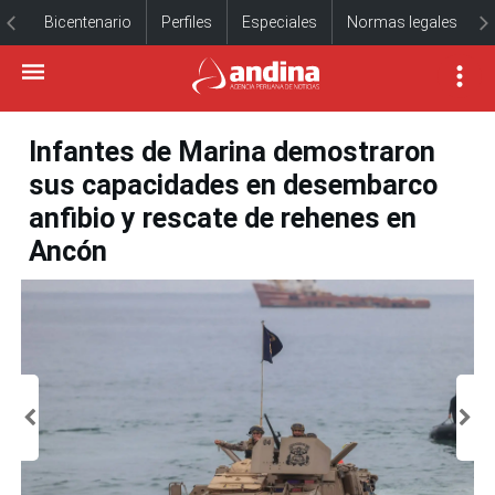
Bicentenario
Perfiles
Especiales
Normas legales
Infantes de Marina demostraron
sus capacidades en desembarco
anfibio y rescate de rehenes en
Ancón