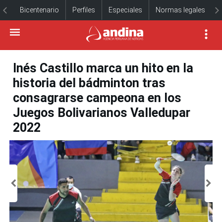
Bicentenario
Perfiles
Especiales
Normas legales
Inés Castillo marca un hito en la
historia del bádminton tras
consagrarse campeona en los
Juegos Bolivarianos Valledupar
2022