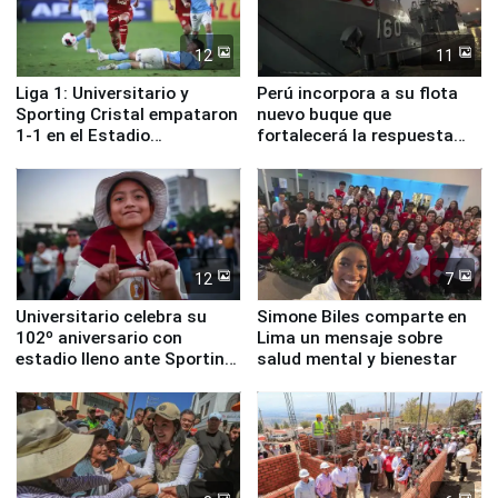
12
11
Liga 1: Universitario y
Perú incorpora a su flota
Sporting Cristal empataron
nuevo buque que
1-1 en el Estadio
fortalecerá la respuesta
Monumental
ante el fenómeno El Niño
12
7
Universitario celebra su
Simone Biles comparte en
102º aniversario con
Lima un mensaje sobre
estadio lleno ante Sporting
salud mental y bienestar
Cristal