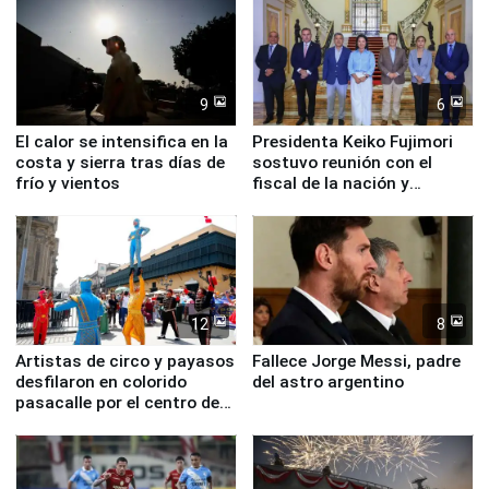
9
6
El calor se intensifica en la
Presidenta Keiko Fujimori
costa y sierra tras días de
sostuvo reunión con el
frío y vientos
fiscal de la nación y
ministros de Estado
12
8
Artistas de circo y payasos
Fallece Jorge Messi, padre
desfilaron en colorido
del astro argentino
pasacalle por el centro de
Lima