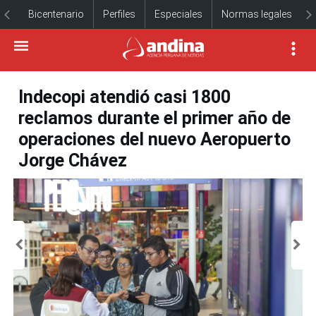
Bicentenario
Perfiles
Especiales
Normas legales
Indecopi atendió casi 1800
reclamos durante el primer año de
operaciones del nuevo Aeropuerto
Jorge Chávez