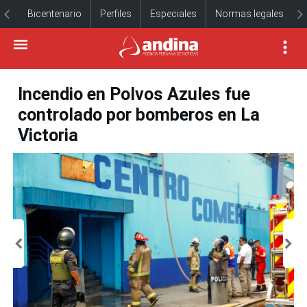
Bicentenario
Perfiles
Especiales
Normas legales
Incendio en Polvos Azules fue
controlado por bomberos en La
Victoria