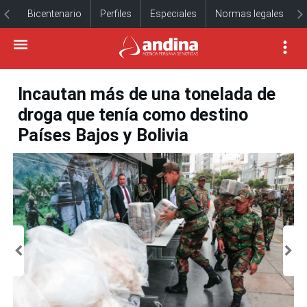
Bicentenario
Perfiles
Especiales
Normas legales
Incautan más de una tonelada de
droga que tenía como destino
Países Bajos y Bolivia