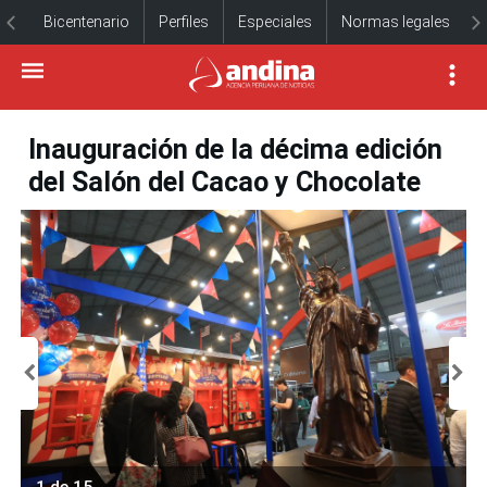
Bicentenario
Perfiles
Especiales
Normas legales
Inauguración de la décima edición
del Salón del Cacao y Chocolate
1 de 15