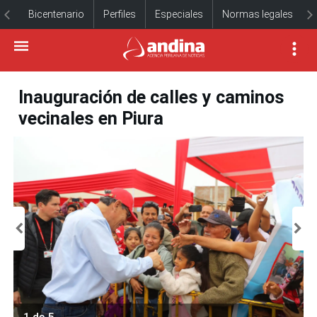
Bicentenario
Perfiles
Especiales
Normas legales
Inauguración de calles y caminos
vecinales en Piura
1 de 5