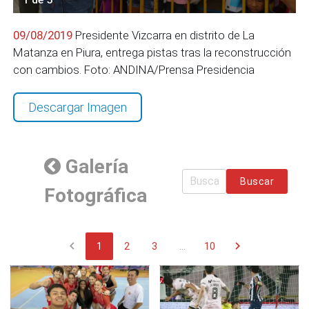
09/08/2019
Presidente Vizcarra en distrito de La
Matanza en Piura, entrega pistas tras la reconstrucción
con cambios. Foto: ANDINA/Prensa Presidencia
Descargar Imagen
Galería
Buscar
Fotográfica
chevron_left
chevron_right
1
2
3
...
10