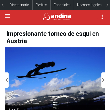
Bicentenario
Perfiles
Especiales
Normas legales
Impresionante torneo de esqui en
Austria
1 de 5