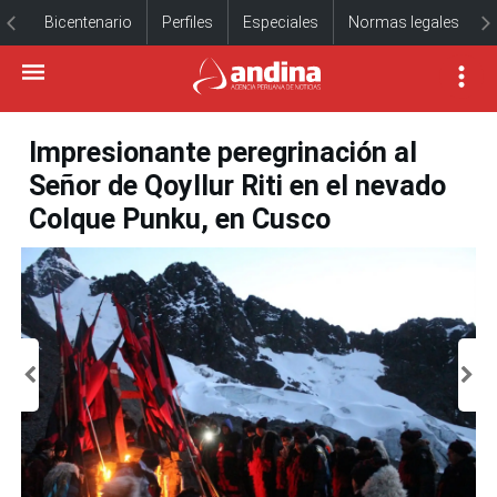
Bicentenario
Perfiles
Especiales
Normas legales
Impresionante peregrinación al
Señor de Qoyllur Riti en el nevado
Colque Punku, en Cusco