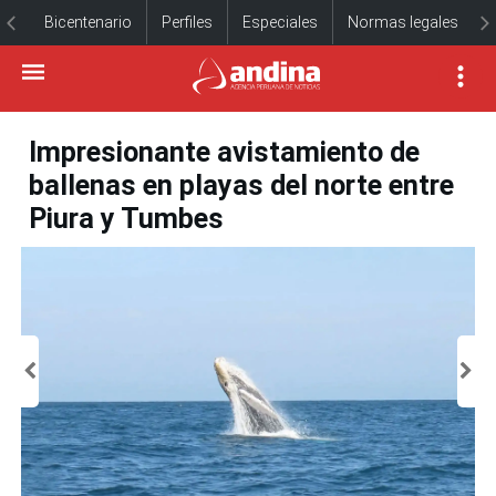
Bicentenario
Perfiles
Especiales
Normas legales
Impresionante avistamiento de
ballenas en playas del norte entre
Piura y Tumbes