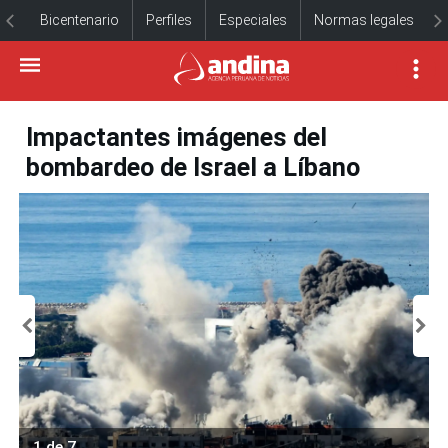
Bicentenario
Perfiles
Especiales
Normas legales
Impactantes imágenes del
bombardeo de Israel a Líbano
1 de 7