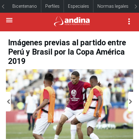
Bicentenario
Perfiles
Especiales
Normas legales
Imágenes previas al partido entre
Perú y Brasil por la Copa América
2019