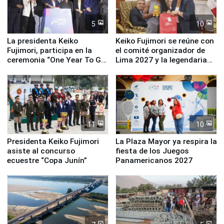
5
10
La presidenta Keiko
Keiko Fujimori se reúne con
Fujimori, participa en la
el comité organizador de
ceremonia “One Year To Go
Lima 2027 y la legendaria
de Lima 2027”
Simone Biles
11
10
Presidenta Keiko Fujimori
La Plaza Mayor ya respira la
asiste al concurso
fiesta de los Juegos
ecuestre “Copa Junín”
Panamericanos 2027