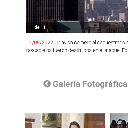
1 de 11
11/09/2022
Un avión comercial secuestrado s
rascacielos fueron destruidos en el ataque. Fo
Galería Fotográfica