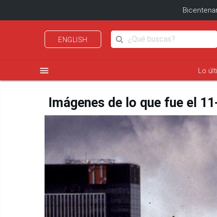
Bicentenar
ENGLISH
menu
Lo úl
Imágenes de lo que fue el 11