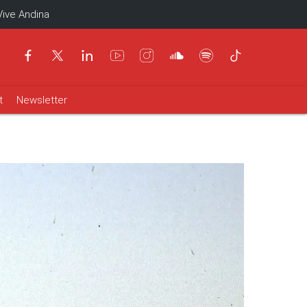
Vive Andina
t
Newsletter