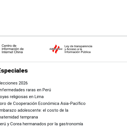
Especiales
lecciones 2026
nfermedades raras en Perú
oyas religiosas en Lima
oro de Cooperación Económica Asia-Pacífico
mbarazo adolescente: el costo de la
aternidad temprana
erú y Corea hermanados por la gastronomía