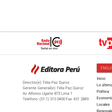
ENGLI
Inicio
Director(e): Félix Paz Quiroz
Lo últim
Gerente General(e): Félix Paz Quiroz
Política
Av. Alfonso Ugarte 873 Lima 1
Economí
Teléfono: (51-1) 315 0400 Fax: 431 2849
Locales
Regional