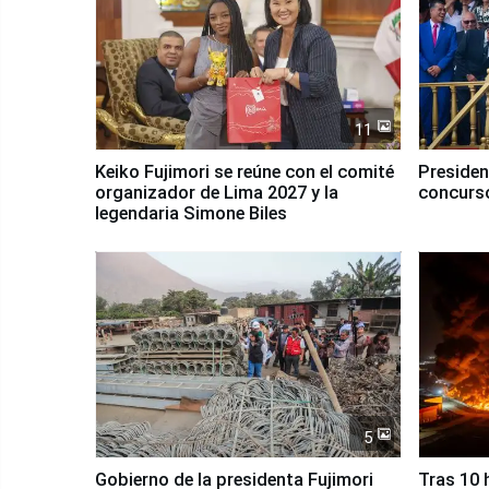
11
Keiko Fujimori se reúne con el comité
Presiden
organizador de Lima 2027 y la
concurso
legendaria Simone Biles
5
Gobierno de la presidenta Fujimori
Tras 10 