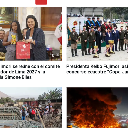
10
jimori se reúne con el comité
Presidenta Keiko Fujimori asi
dor de Lima 2027 y la
concurso ecuestre “Copa Ju
ia Simone Biles