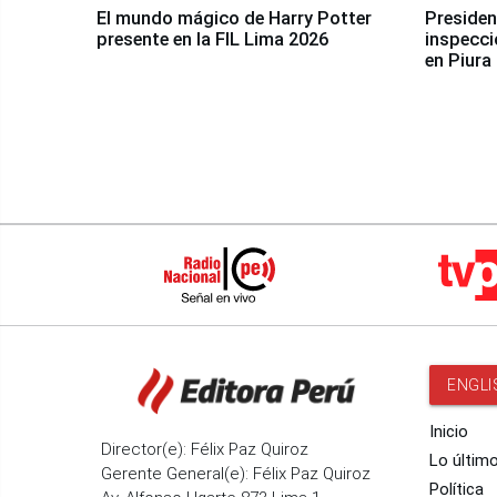
El mundo mágico de Harry Potter
Presidenta Keiko Fu
presente en la FIL Lima 2026
inspecci
en Piura
ENGLI
Inicio
Director(e): Félix Paz Quiroz
Lo últim
Gerente General(e): Félix Paz Quiroz
Política