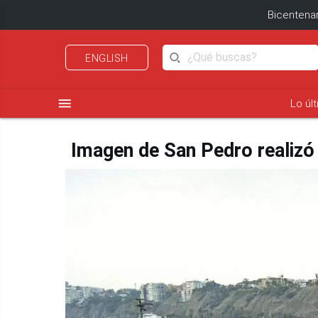
Bicentenar
ENGLISH
menu
Lo úl
Imagen de San Pedro realizó 