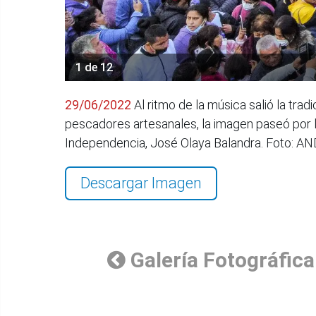
1 de 12
29/06/2022
Al ritmo de la música salió la tra
pescadores artesanales, la imagen paseó por l
Independencia, José Olaya Balandra. Foto: A
Descargar Imagen
Galería Fotográfica