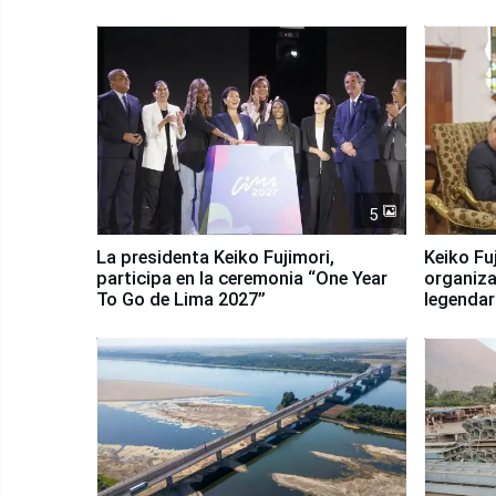
5
La presidenta Keiko Fujimori,
Keiko Fu
participa en la ceremonia “One Year
organiza
To Go de Lima 2027”
legendar