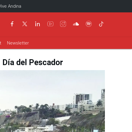
Vive Andina
t
Newsletter
l Día del Pescador