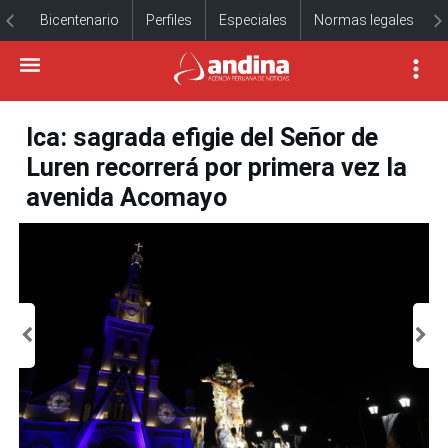
Bicentenario
Perfiles
Especiales
Normas legales
Ica: sagrada efigie del Señor de
Luren recorrerá por primera vez la
avenida Acomayo